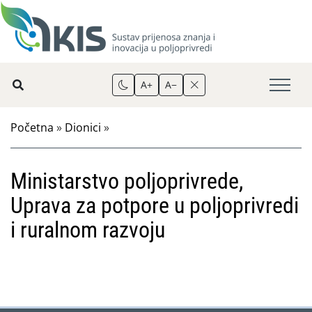
A+
A−
Početna
»
Dionici
»
Ministarstvo poljoprivrede,
Uprava za potpore u poljoprivredi
i ruralnom razvoju