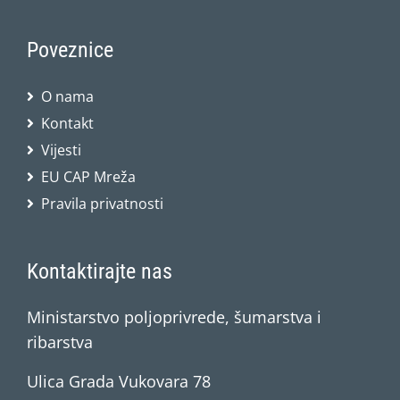
Poveznice
O nama
Kontakt
Vijesti
EU CAP Mreža
Pravila privatnosti
Kontaktirajte nas
Ministarstvo poljoprivrede, šumarstva i
ribarstva
Ulica Grada Vukovara 78