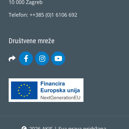
10 000 Zagreb
Telefon: ++385 (0)1 6106 692
Društvene mreže
2026 AKIS | Sva prava pridržana.