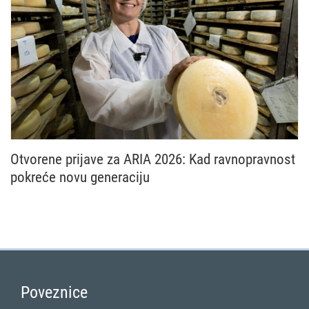
Otvorene prijave za ARIA 2026: Kad ravnopravnost
pokreće novu generaciju
Nacionalna mreža Zajedničke poljoprivredne politike
Poveznice