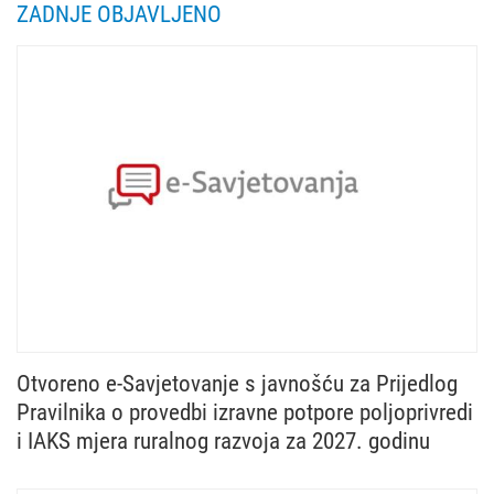
ZADNJE OBJAVLJENO
Otvoreno e-Savjetovanje s javnošću za Prijedlog
Pravilnika o provedbi izravne potpore poljoprivredi
i IAKS mjera ruralnog razvoja za 2027. godinu
Ministarstvo poljoprivrede, šumarstva i ribarstva u