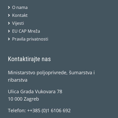
O nama
Kontakt
Vijesti
EU CAP Mreža
Pravila privatnosti
Kontaktirajte nas
Ministarstvo poljoprivrede, šumarstva i
ribarstva
Ulica Grada Vukovara 78
10 000 Zagreb
Telefon: ++385 (0)1 6106 692