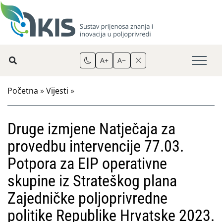
A+
A−
Početna
»
Vijesti
»
Druge izmjene Natječaja za
provedbu intervencije 77.03.
Potpora za EIP operativne
skupine iz Strateškog plana
Zajedničke poljoprivredne
politike Republike Hrvatske 2023.