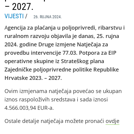
– 2027.
VIJESTI
/
26. RUJNA 2024.
A
gencija za plaćanja u poljoprivredi, ribarstvu i
ruralnom razvoju objavila je danas, 25. rujna
2024. godine Druge izmjene Natječaja za
provedbu intervencije 77.03. Potpora za EIP
operativne skupine iz Strateškog plana
Zajedničke poljoprivredne politike Republike
Hrvatske 2023. – 2027.
Ovim izmjenama natječaja povećao se ukupan
iznos raspoloživih sredstava i sada iznosi
4.566.003,94 EUR-a.
Ostale detalje natječaja možete pronaći
ovdje