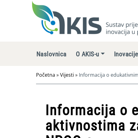
Naslovnica
O AKIS-u
Inovacij
Početna
»
Vijesti
»
Informacija o edukativni
Informacija o 
aktivnostima z