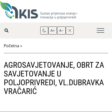
A+
A−
Početna
»
AGROSAVJETOVANJE, OBRT ZA
SAVJETOVANJE U
POLJOPRIVREDI, VL.DUBRAVKA
VRAČARIĆ