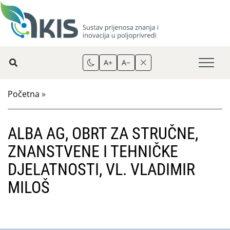
A+
A−
Početna
»
ALBA AG, OBRT ZA STRUČNE,
ZNANSTVENE I TEHNIČKE
DJELATNOSTI, VL. VLADIMIR
MILOŠ