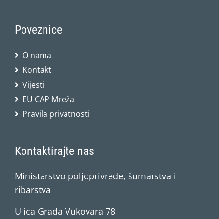
Poveznice
O nama
Kontakt
Vijesti
EU CAP Mreža
Pravila privatnosti
Kontaktirajte nas
Ministarstvo poljoprivrede, šumarstva i
ribarstva
Ulica Grada Vukovara 78