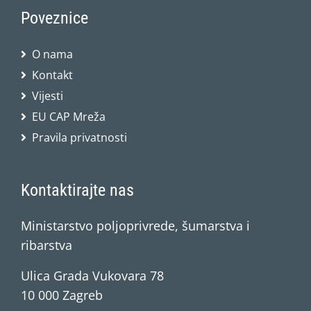
Poveznice
O nama
Kontakt
Vijesti
EU CAP Mreža
Pravila privatnosti
Kontaktirajte nas
Ministarstvo poljoprivrede, šumarstva i
ribarstva
Ulica Grada Vukovara 78
10 000 Zagreb