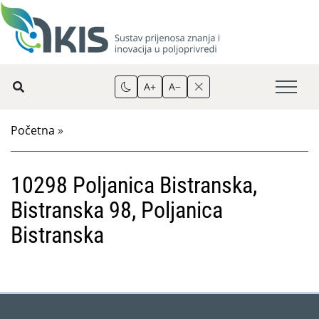
A+
A−
Početna
»
10298 Poljanica Bistranska,
Bistranska 98, Poljanica
Bistranska