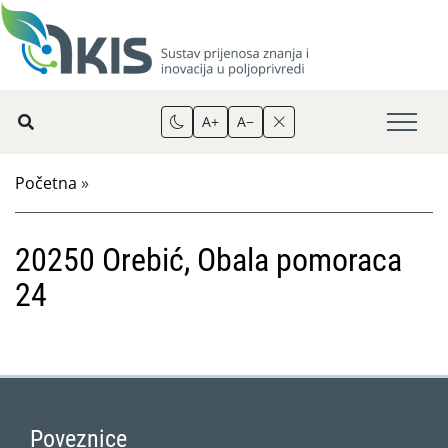
A+
A−
Početna
»
20250 Orebić, Obala pomoraca
24
Poveznice