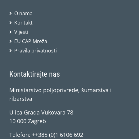
O nama
Kontakt
Vijesti
EU CAP Mreža
Pravila privatnosti
Kontaktirajte nas
Ministarstvo poljoprivrede, šumarstva i
ribarstva
Ulica Grada Vukovara 78
10 000 Zagreb
Telefon: ++385 (0)1 6106 692