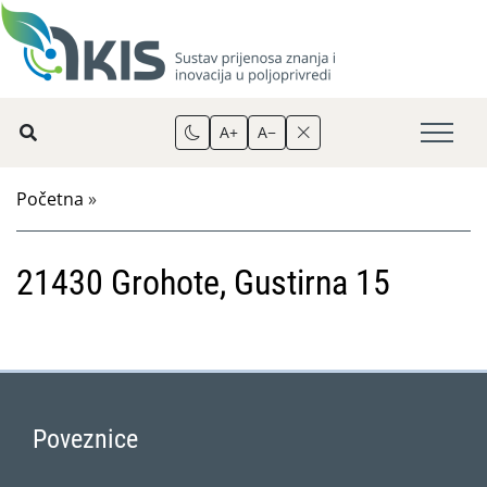
A+
A−
Početna
»
21430 Grohote, Gustirna 15
Poveznice