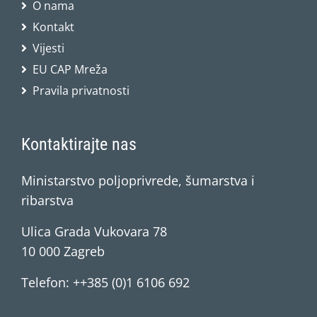
O nama
Kontakt
Vijesti
EU CAP Mreža
Pravila privatnosti
Kontaktirajte nas
Ministarstvo poljoprivrede, šumarstva i
ribarstva
Ulica Grada Vukovara 78
10 000 Zagreb
Telefon: ++385 (0)1 6106 692