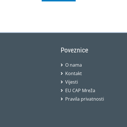
Poveznice
O nama
Kontakt
Vijesti
EU CAP Mreža
Pravila privatnosti