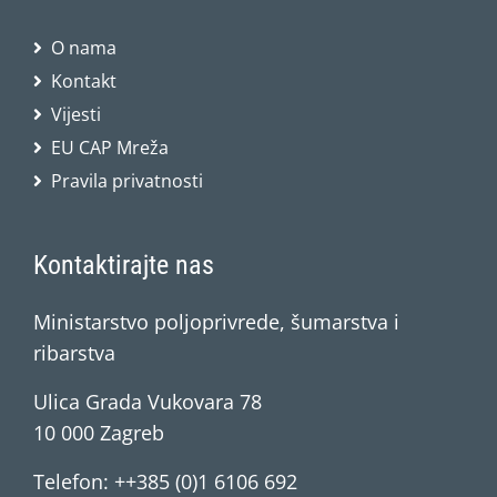
O nama
Kontakt
Vijesti
EU CAP Mreža
Pravila privatnosti
Kontaktirajte nas
Ministarstvo poljoprivrede, šumarstva i
ribarstva
Ulica Grada Vukovara 78
10 000 Zagreb
Telefon: ++385 (0)1 6106 692