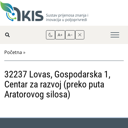
A+
A−
Početna
»
32237 Lovas, Gospodarska 1,
Centar za razvoj (preko puta
Aratorovog silosa)