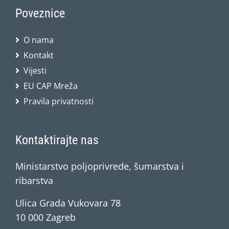
Poveznice
O nama
Kontakt
Vijesti
EU CAP Mreža
Pravila privatnosti
Kontaktirajte nas
Ministarstvo poljoprivrede, šumarstva i
ribarstva
Ulica Grada Vukovara 78
10 000 Zagreb