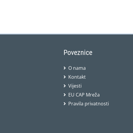
Poveznice
O nama
Kontakt
Vijesti
EU CAP Mreža
Pravila privatnosti