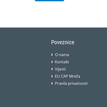
Poveznice
O nama
Kontakt
Vijesti
EU CAP Mreža
Pravila privatnosti