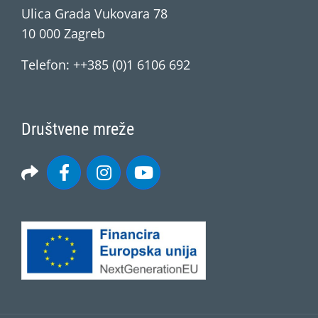
Ulica Grada Vukovara 78
10 000 Zagreb
Telefon: ++385 (0)1 6106 692
Društvene mreže