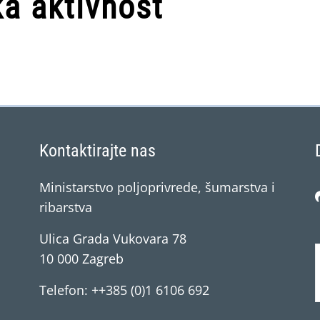
a aktivnost
Kontaktirajte nas
Ministarstvo poljoprivrede, šumarstva i
ribarstva
Ulica Grada Vukovara 78
10 000 Zagreb
Telefon: ++385 (0)1 6106 692