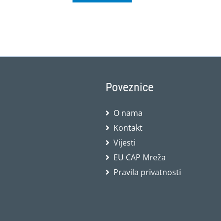
Poveznice
O nama
Kontakt
Vijesti
EU CAP Mreža
Pravila privatnosti