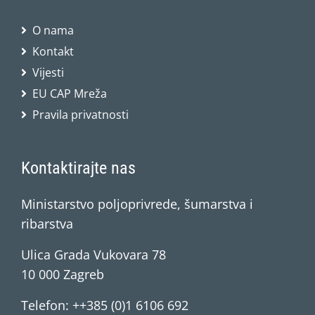
O nama
Kontakt
Vijesti
EU CAP Mreža
Pravila privatnosti
Kontaktirajte nas
Ministarstvo poljoprivrede, šumarstva i
ribarstva
Ulica Grada Vukovara 78
10 000 Zagreb
Telefon: ++385 (0)1 6106 692