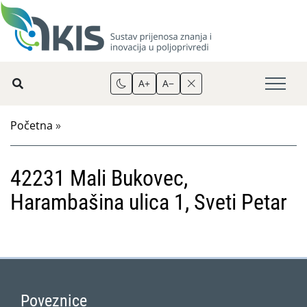
A+
A−
Početna
»
42231 Mali Bukovec,
Harambašina ulica 1, Sveti Petar
Poveznice