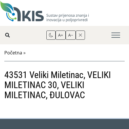
A+
A−
Početna
»
43531 Veliki Miletinac, VELIKI
MILETINAC 30, VELIKI
MILETINAC, ĐULOVAC