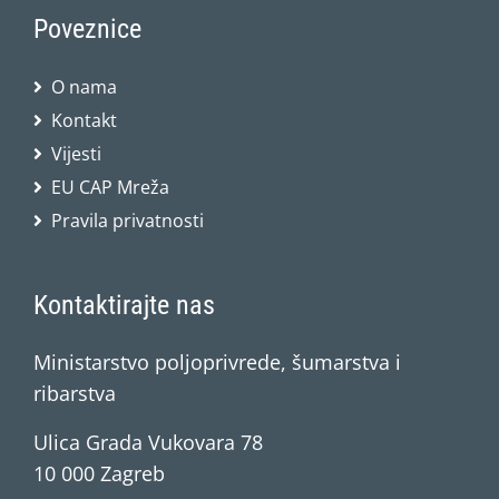
Poveznice
O nama
Kontakt
Vijesti
EU CAP Mreža
Pravila privatnosti
Kontaktirajte nas
Ministarstvo poljoprivrede, šumarstva i
ribarstva
Ulica Grada Vukovara 78
10 000 Zagreb