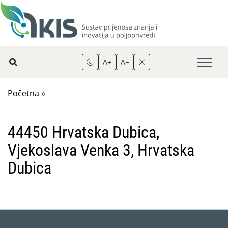
A+
A−
Početna
»
44450 Hrvatska Dubica,
Vjekoslava Venka 3, Hrvatska
Dubica