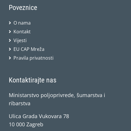
Poveznice
O nama
Kontakt
Vijesti
EU CAP Mreža
Pravila privatnosti
Kontaktirajte nas
Ministarstvo poljoprivrede, šumarstva i
ribarstva
Ulica Grada Vukovara 78
10 000 Zagreb