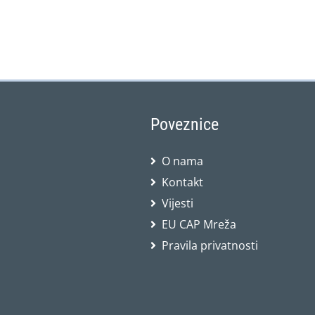
Poveznice
O nama
Kontakt
Vijesti
EU CAP Mreža
Pravila privatnosti