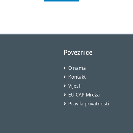
Poveznice
O nama
Kontakt
Vijesti
EU CAP Mreža
Pravila privatnosti