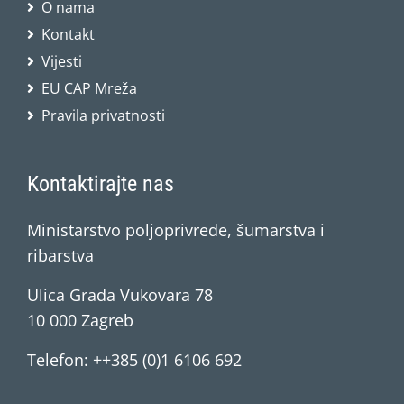
O nama
Kontakt
Vijesti
EU CAP Mreža
Pravila privatnosti
Kontaktirajte nas
Ministarstvo poljoprivrede, šumarstva i
ribarstva
Ulica Grada Vukovara 78
10 000 Zagreb
Telefon: ++385 (0)1 6106 692