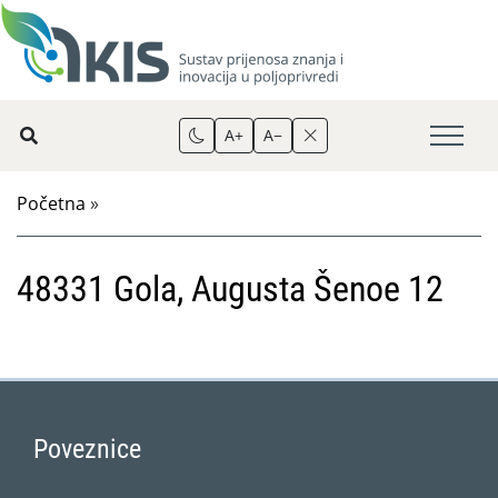
A+
A−
Početna
»
48331 Gola, Augusta Šenoe 12
Poveznice