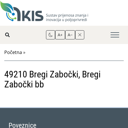
A+
A−
Početna
»
49210 Bregi Zabočki, Bregi
Zabočki bb
Poveznice