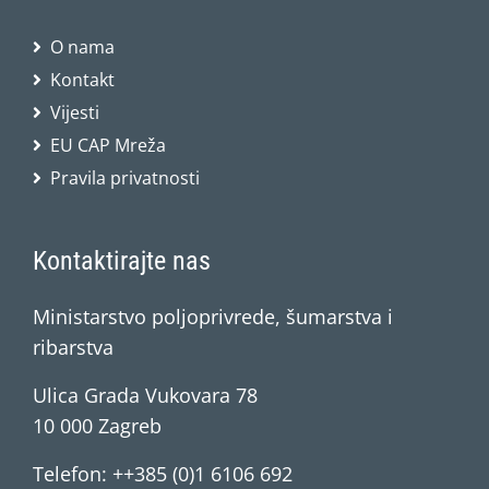
O nama
Kontakt
Vijesti
EU CAP Mreža
Pravila privatnosti
Kontaktirajte nas
Ministarstvo poljoprivrede, šumarstva i
ribarstva
Ulica Grada Vukovara 78
10 000 Zagreb
Telefon: ++385 (0)1 6106 692