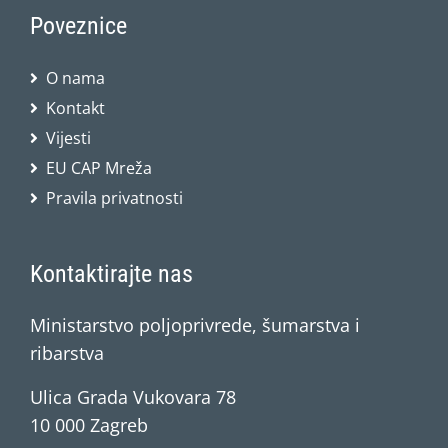
Poveznice
O nama
Kontakt
Vijesti
EU CAP Mreža
Pravila privatnosti
Kontaktirajte nas
Ministarstvo poljoprivrede, šumarstva i
ribarstva
Ulica Grada Vukovara 78
10 000 Zagreb