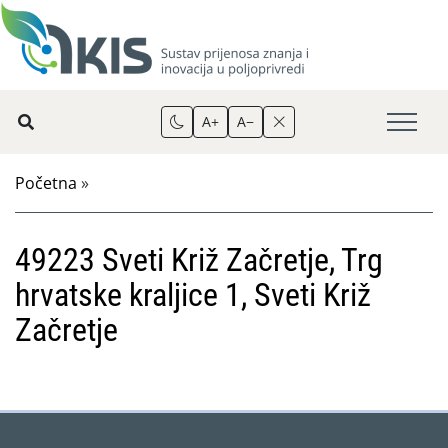
A+
A−
Početna
»
49223 Sveti Križ Začretje, Trg
hrvatske kraljice 1, Sveti Križ
Začretje