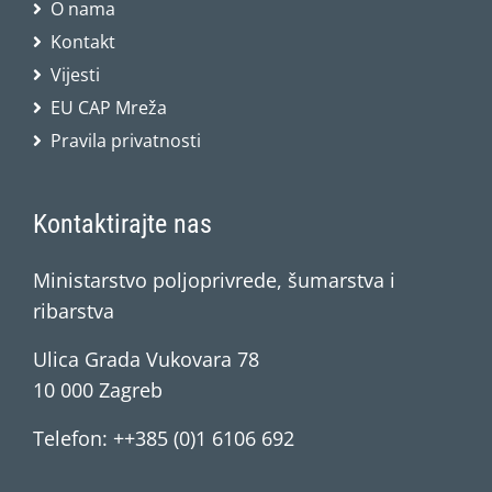
O nama
Kontakt
Vijesti
EU CAP Mreža
Pravila privatnosti
Kontaktirajte nas
Ministarstvo poljoprivrede, šumarstva i
ribarstva
Ulica Grada Vukovara 78
10 000 Zagreb
Telefon: ++385 (0)1 6106 692