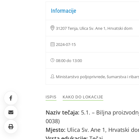
Informacije
31207 Tenja, Ulica Sv. Ane 1, Hrvatski dom
2024-07-15
08:00 do 13:00
Ministarstvo poljoprivrede, šumarstva i ribar
ISPIS
KAKO DO LOKACIJE
Naziv tečaja:
5.1. – Biljna proizvod
0038)
Mjesto:
Ulica Sv. Ane 1, Hrvatski d
Vrsta edukacije:
Tečaj