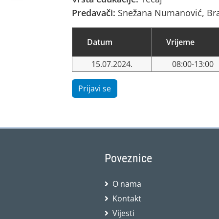
Predavači:
Snežana Numanović, Br
Datum
Vrijeme
15.07.2024.
08:00-13:00
Prijavi se
Poveznice
O nama
Kontakt
Vijesti