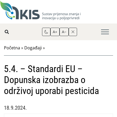
A+
A−
Početna
»
Događaji
»
5.4. – Standardi EU –
Dopunska izobrazba o
održivoj uporabi pesticida
18.9.2024.