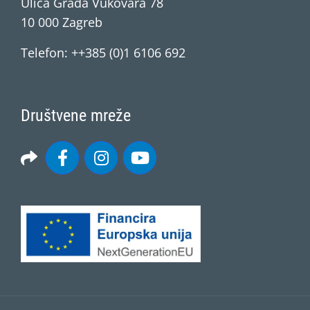
Ulica Grada Vukovara 78
10 000 Zagreb
Telefon: ++385 (0)1 6106 692
Društvene mreže