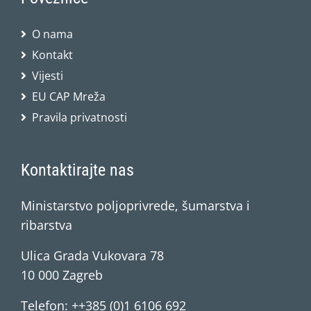
O nama
Kontakt
Vijesti
EU CAP Mreža
Pravila privatnosti
Kontaktirajte nas
Ministarstvo poljoprivrede, šumarstva i
ribarstva
Ulica Grada Vukovara 78
10 000 Zagreb
Telefon: ++385 (0)1 6106 692