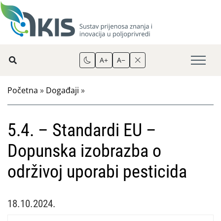
A+
A−
Početna
»
Događaji
»
5.4. – Standardi EU –
Dopunska izobrazba o
održivoj uporabi pesticida
18.10.2024.