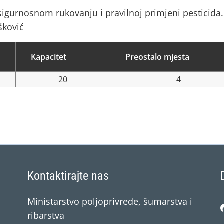
igurnosnom rukovanju i pravilnoj primjeni pesticida.
šković
Kapacitet
Preostalo mjesta
20
4
Kontaktirajte nas
Ministarstvo poljoprivrede, šumarstva i
ribarstva