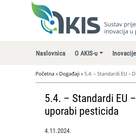
Naslovnica
O AKIS-u
Inovacij
Početna
»
Događaji
»
5.4. – Standardi EU – 
5.4. – Standardi EU 
uporabi pesticida
4.11.2024.