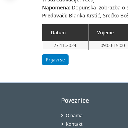
Napomena:
Dopunska izobrazba o s
Predavači:
Blanka Krstić, Srećko Bo
Datum
Vrijeme
27.11.2024.
09:00-15:00
Prijavi se
Poveznice
O nama
Kontakt