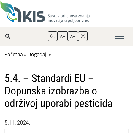
A+
A−
Početna
»
Događaji
»
5.4. – Standardi EU –
Dopunska izobrazba o
održivoj uporabi pesticida
5.11.2024.