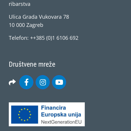
ribarstva
Ulica Grada Vukovara 78
10 000 Zagreb
Telefon: ++385 (0)1 6106 692
Društvene mreže