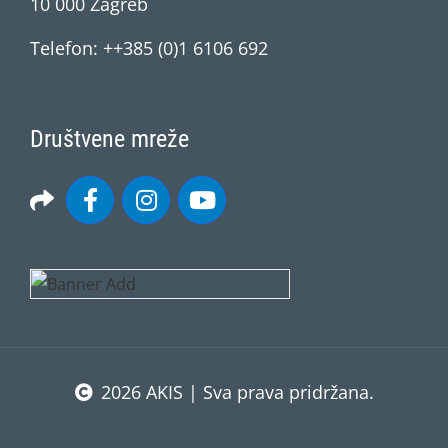
10 000 Zagreb
Telefon: ++385 (0)1 6106 692
Društvene mreže
2026 AKIS | Sva prava pridržana.