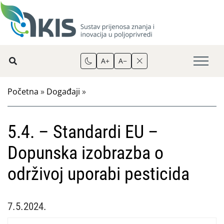
A+
A−
Početna
»
Događaji
»
5.4. – Standardi EU –
Dopunska izobrazba o
održivoj uporabi pesticida
7.5.2024.