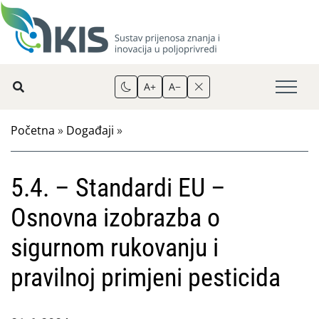
A+
A−
Početna
»
Događaji
»
5.4. – Standardi EU –
Osnovna izobrazba o
sigurnom rukovanju i
pravilnoj primjeni pesticida