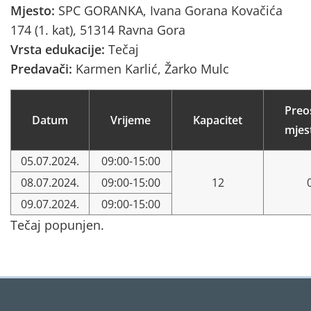
Mjesto:
SPC GORANKA, Ivana Gorana Kovačića
174 (1. kat), 51314 Ravna Gora
Vrsta edukacije:
Tečaj
Predavači:
Karmen Karlić, Žarko Mulc
Preo
Datum
Vrijeme
Kapacitet
mjes
05.07.2024.
09:00-15:00
08.07.2024.
09:00-15:00
12
09.07.2024.
09:00-15:00
Tečaj popunjen.