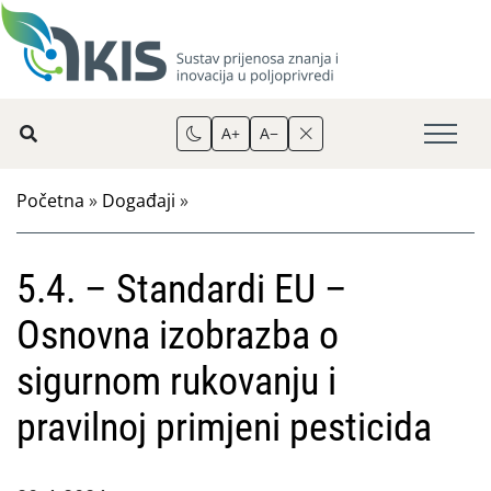
A+
A−
Početna
»
Događaji
»
5.4. – Standardi EU –
Osnovna izobrazba o
sigurnom rukovanju i
pravilnoj primjeni pesticida