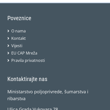
Poveznice
O nama
Kontakt
Vijesti
EU CAP Mreža
Pravila privatnosti
Kontaktirajte nas
Ministarstvo poljoprivrede, šumarstva i
ribarstva
Ulica Grada Vukovara 78