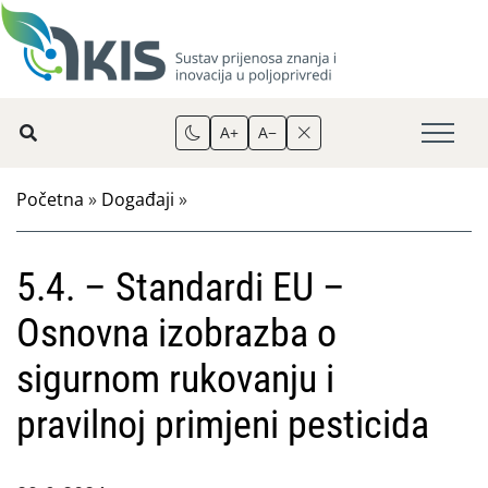
A+
A−
Početna
»
Događaji
»
5.4. – Standardi EU –
Osnovna izobrazba o
sigurnom rukovanju i
pravilnoj primjeni pesticida