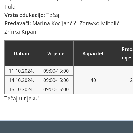
Pula
Vrsta edukacije:
Tečaj
Predavači:
Marina Kocijančić, Zdravko Miholić,
Zrinka Krpan
Preo
Datum
Vrijeme
Kapacitet
mjes
11.10.2024.
09:00-15:00
14.10.2024.
09:00-15:00
40
2
15.10.2024.
09:00-15:00
Tečaj u tijeku!