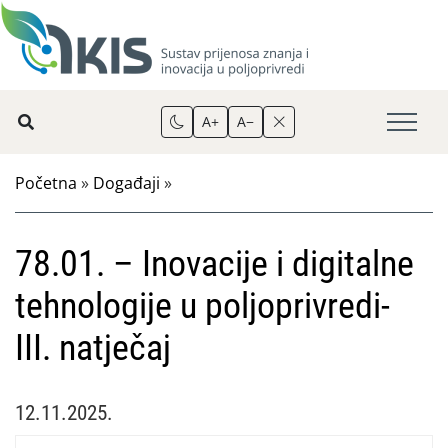
A+
A−
Početna
»
Događaji
»
78.01. – Inovacije i digitalne
tehnologije u poljoprivredi-
III. natječaj
12.11.2025.