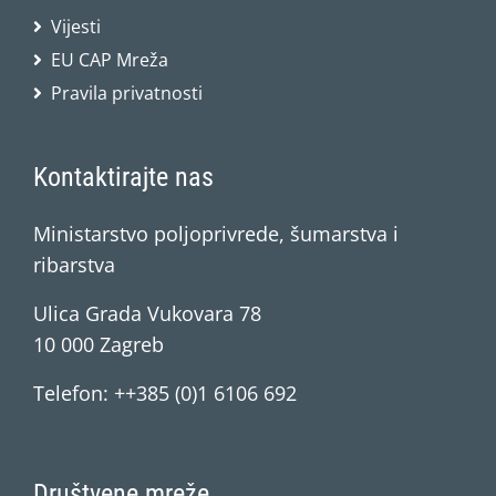
Vijesti
EU CAP Mreža
Pravila privatnosti
Kontaktirajte nas
Ministarstvo poljoprivrede, šumarstva i
ribarstva
Ulica Grada Vukovara 78
10 000 Zagreb
Telefon: ++385 (0)1 6106 692
Društvene mreže