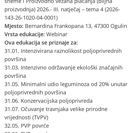
sheme i Proizvodno vezana plaćanja (biljna
proizvodnja) 2026.- III. natječaj – tema 4 (2026-
143-26-1020-04-0001)
Mjesto:
Bernardina Frankopana 13, 47300 Ogulin
Vrsta edukacije:
Webinar
Ova edukacija se priznaje za:
31.01. Intenzivirana raznolikost poljoprivrednih
površina
31.03. Intenzivno održavanje ekološki značajnih
površina
31.05. Minimalni udio leguminoza od 20% unutar
poljoprivrednih površina
31.06. Konzervacijska poljoprivreda
31.07. Očuvanje travnjaka velike prirodne
vrijednosti (TVPV)
32.05. PVP povrće