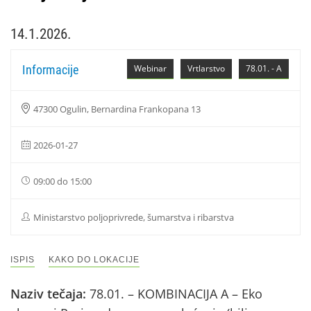
14.1.2026.
Informacije
Webinar
Vrtlarstvo
78.01. - A
47300 Ogulin, Bernardina Frankopana 13
2026-01-27
09:00 do 15:00
Ministarstvo poljoprivrede, šumarstva i ribarstva
ISPIS
KAKO DO LOKACIJE
Naziv tečaja:
78.01. – KOMBINACIJA A – Eko