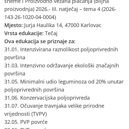
sheme i Proizvodno vezana plaćanja (biljna
proizvodnja) 2026.- III. natječaj – tema 4 (2026-
143-26-1020-04-0004)
Mjesto:
Jurja Haulika 14, 47000 Karlovac
Vrsta edukacije:
Tečaj
Ova edukacija se priznaje za:
31.01. Intenzivirana raznolikost poljoprivrednih
površina
31.03. Intenzivno održavanje ekološki značajnih
površina
31.05. Minimalni udio leguminoza od 20% unutar
poljoprivrednih površina
31.06. Konzervacijska poljoprivreda
31.07. Očuvanje travnjaka velike prirodne
vrijednosti (TVPV)
32.05. PVP povrće