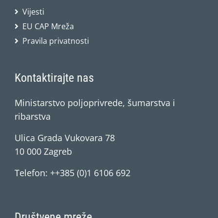
Vijesti
EU CAP Mreža
Pravila privatnosti
Kontaktirajte nas
Ministarstvo poljoprivrede, šumarstva i
ribarstva
Ulica Grada Vukovara 78
10 000 Zagreb
Telefon: ++385 (0)1 6106 692
Društvene mreže