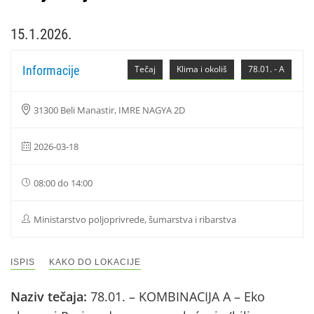
15.1.2026.
Informacije
Tečaj
Klima i okoliš
78.01. - A
31300 Beli Manastir, IMRE NAGYA 2D
2026-03-18
08:00 do 14:00
Ministarstvo poljoprivrede, šumarstva i ribarstva
ISPIS
KAKO DO LOKACIJE
Naziv tečaja:
78.01. – KOMBINACIJA A – Eko