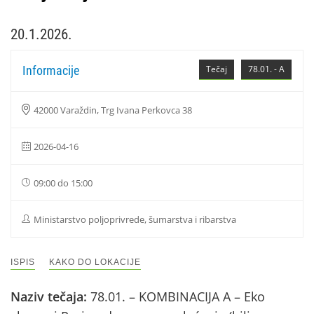
20.1.2026.
Informacije
Tečaj
78.01. - A
42000 Varaždin, Trg Ivana Perkovca 38
2026-04-16
09:00 do 15:00
Ministarstvo poljoprivrede, šumarstva i ribarstva
ISPIS
KAKO DO LOKACIJE
Naziv tečaja:
78.01. – KOMBINACIJA A – Eko