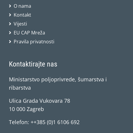
O nama
Kontakt
Vijesti
EU CAP Mreža
Pravila privatnosti
Kontaktirajte nas
Ministarstvo poljoprivrede, šumarstva i
ribarstva
Ulica Grada Vukovara 78
10 000 Zagreb
Telefon: ++385 (0)1 6106 692