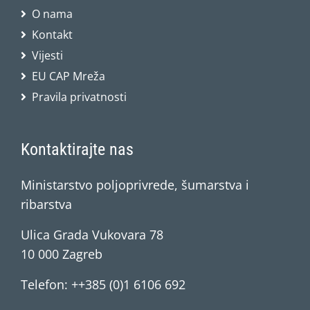
O nama
Kontakt
Vijesti
EU CAP Mreža
Pravila privatnosti
Kontaktirajte nas
Ministarstvo poljoprivrede, šumarstva i
ribarstva
Ulica Grada Vukovara 78
10 000 Zagreb
Telefon: ++385 (0)1 6106 692