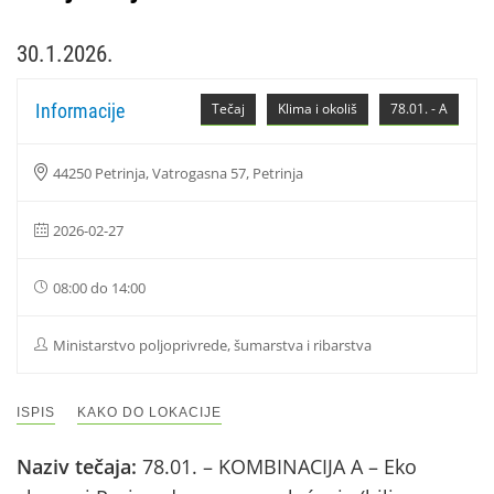
30.1.2026.
Informacije
Tečaj
Klima i okoliš
78.01. - A
44250 Petrinja, Vatrogasna 57, Petrinja
2026-02-27
08:00 do 14:00
Ministarstvo poljoprivrede, šumarstva i ribarstva
ISPIS
KAKO DO LOKACIJE
Naziv tečaja:
78.01. – KOMBINACIJA A – Eko