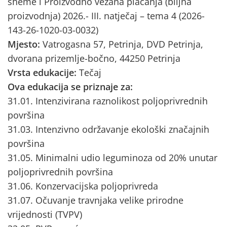
sheme i Proizvodno vezana plaćanja (biljna
proizvodnja) 2026.- III. natječaj – tema 4 (2026-
143-26-1020-03-0032)
Mjesto:
Vatrogasna 57, Petrinja, DVD Petrinja,
dvorana prizemlje-bočno, 44250 Petrinja
Vrsta edukacije:
Tečaj
Ova edukacija se priznaje za:
31.01. Intenzivirana raznolikost poljoprivrednih
površina
31.03. Intenzivno održavanje ekološki značajnih
površina
31.05. Minimalni udio leguminoza od 20% unutar
poljoprivrednih površina
31.06. Konzervacijska poljoprivreda
31.07. Očuvanje travnjaka velike prirodne
vrijednosti (TVPV)