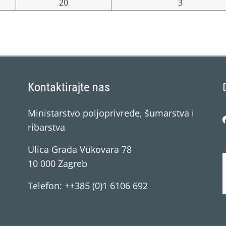
20
3
Kontaktirajte nas
Ministarstvo poljoprivrede, šumarstva i
ribarstva
Ulica Grada Vukovara 78
10 000 Zagreb
Telefon: ++385 (0)1 6106 692