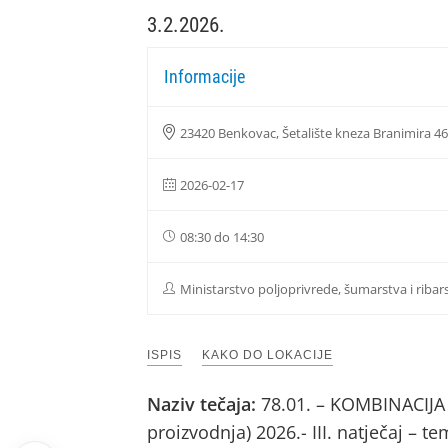
3.2.2026.
Informacije
23420 Benkovac, Šetalište kneza Branimira 4
2026-02-17
08:30 do 14:30
Ministarstvo poljoprivrede, šumarstva i ribar
ISPIS
KAKO DO LOKACIJE
Naziv tečaja:
78.01. – KOMBINACIJA 
proizvodnja) 2026.- III. natječaj – 