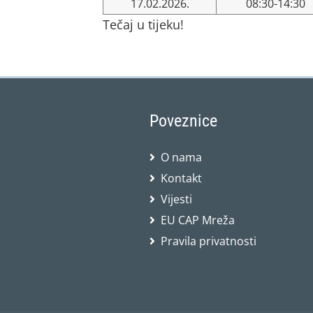
17.02.2026.
08:30-14:30
Tečaj u tijeku!
Poveznice
O nama
Kontakt
Vijesti
EU CAP Mreža
Pravila privatnosti