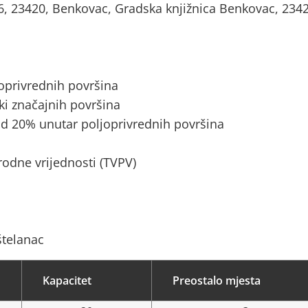
46, 23420, Benkovac, Gradska knjižnica Benkovac, 234
joprivrednih površina
ki značajnih površina
d 20% unutar poljoprivrednih površina
rodne vrijednosti (TVPV)
štelanac
Kapacitet
Preostalo mjesta