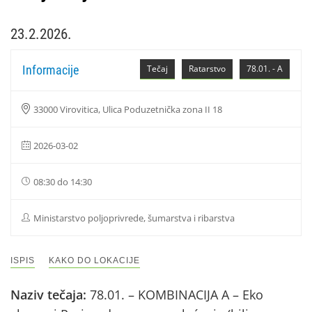
23.2.2026.
Informacije
Tečaj
Ratarstvo
78.01. - A
33000 Virovitica, Ulica Poduzetnička zona II 18
2026-03-02
08:30 do 14:30
Ministarstvo poljoprivrede, šumarstva i ribarstva
ISPIS
KAKO DO LOKACIJE
Naziv tečaja:
78.01. – KOMBINACIJA A – Eko