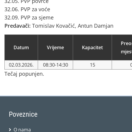
32.05. PVP povrće
32.06. PVP za voće
32.09. PVP za sjeme
Predavači:
Tomislav Kovačić, Antun Damjan
Preo
Datum
Vrijeme
Kapacitet
mjes
02.03.2026.
08:30-14:30
15
Tečaj popunjen.
Poveznice
O nama