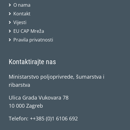
O nama
Kontakt
Vijesti
EU CAP Mreža
Pravila privatnosti
Kontaktirajte nas
Ministarstvo poljoprivrede, šumarstva i
ribarstva
Ulica Grada Vukovara 78
10 000 Zagreb
Telefon: ++385 (0)1 6106 692