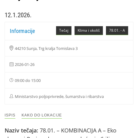
12.1.2026.
Informacije
Tečaj
Klima i okoliš
78.01. - A
44210 Sunja, Trg kralja Tomislava 3
2026-01-26
09:00 do 15:00
Ministarstvo poljoprivrede, šumarstva i ribarstva
ISPIS
KAKO DO LOKACIJE
Naziv tečaja:
78.01. – KOMBINACIJA A – Eko