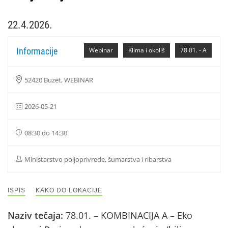
22.4.2026.
Informacije
Webinar
Klima i okoliš
78.01. - A
52420 Buzet, WEBINAR
2026-05-21
08:30 do 14:30
Ministarstvo poljoprivrede, šumarstva i ribarstva
ISPIS
KAKO DO LOKACIJE
Naziv tečaja:
78.01. – KOMBINACIJA A – Eko