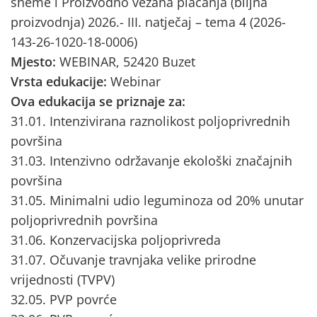
sheme i Proizvodno vezana plaćanja (biljna
proizvodnja) 2026.- III. natječaj – tema 4 (2026-
143-26-1020-18-0006)
Mjesto:
WEBINAR, 52420 Buzet
Vrsta edukacije:
Webinar
Ova edukacija se priznaje za:
31.01. Intenzivirana raznolikost poljoprivrednih
površina
31.03. Intenzivno održavanje ekološki značajnih
površina
31.05. Minimalni udio leguminoza od 20% unutar
poljoprivrednih površina
31.06. Konzervacijska poljoprivreda
31.07. Očuvanje travnjaka velike prirodne
vrijednosti (TVPV)
32.05. PVP povrće