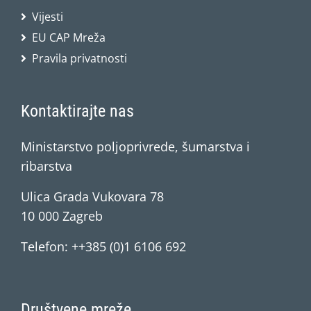
Vijesti
EU CAP Mreža
Pravila privatnosti
Kontaktirajte nas
Ministarstvo poljoprivrede, šumarstva i
ribarstva
Ulica Grada Vukovara 78
10 000 Zagreb
Telefon: ++385 (0)1 6106 692
Društvene mreže