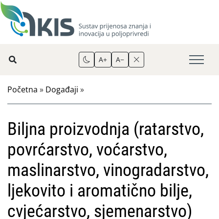
A+
A−
Početna
»
Događaji
»
Biljna proizvodnja (ratarstvo,
povrćarstvo, voćarstvo,
maslinarstvo, vinogradarstvo,
ljekovito i aromatično bilje,
cvjećarstvo, sjemenarstvo)