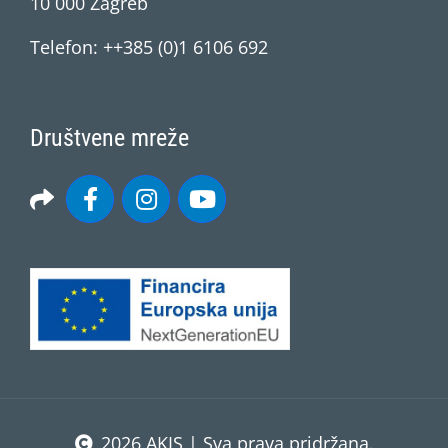
10 000 Zagreb
Telefon: ++385 (0)1 6106 692
Društvene mreže
2026 AKIS | Sva prava pridržana.