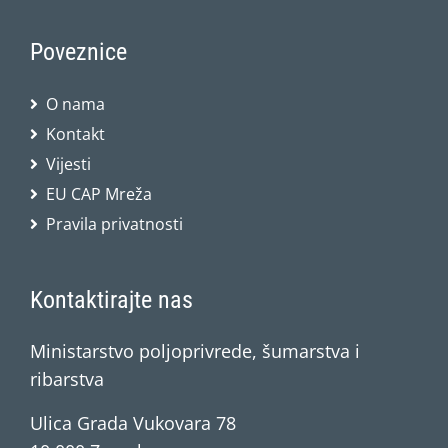
Poveznice
O nama
Kontakt
Vijesti
EU CAP Mreža
Pravila privatnosti
Kontaktirajte nas
Ministarstvo poljoprivrede, šumarstva i
ribarstva
Ulica Grada Vukovara 78