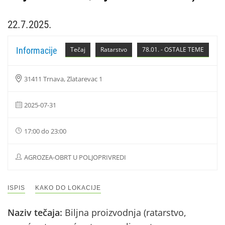
22.7.2025.
Informacije
Tečaj
Ratarstvo
78.01. - OSTALE TEME
31411 Trnava, Zlatarevac 1
2025-07-31
17:00 do 23:00
AGROZEA-OBRT U POLJOPRIVREDI
ISPIS
KAKO DO LOKACIJE
Naziv tečaja:
Biljna proizvodnja (ratarstvo,