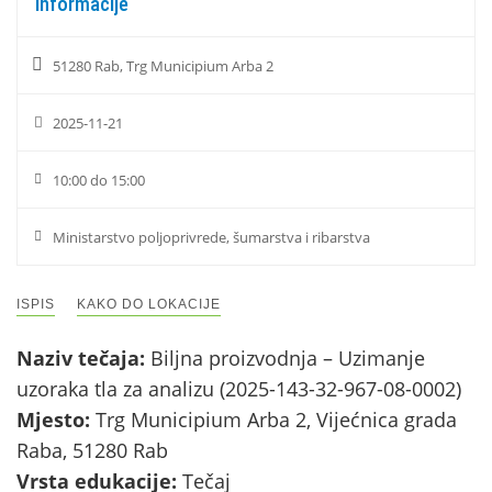
Informacije
51280 Rab, Trg Municipium Arba 2
2025-11-21
10:00 do 15:00
Ministarstvo poljoprivrede, šumarstva i ribarstva
ISPIS
KAKO DO LOKACIJE
Naziv tečaja:
Biljna proizvodnja – Uzimanje
uzoraka tla za analizu (2025-143-32-967-08-0002)
Mjesto:
Trg Municipium Arba 2, Vijećnica grada
Raba, 51280 Rab
Vrsta edukacije:
Tečaj