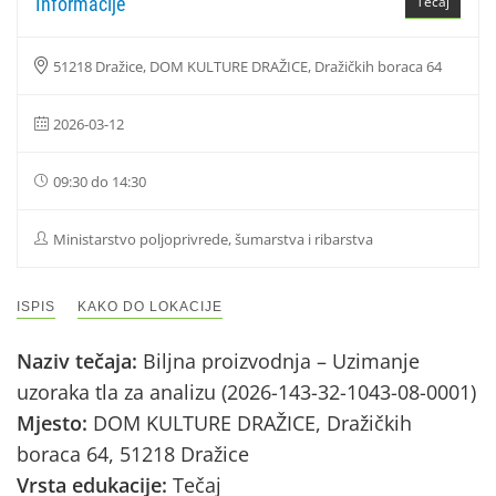
Informacije
Tečaj
51218 Dražice, DOM KULTURE DRAŽICE, Dražičkih boraca 64
2026-03-12
09:30 do 14:30
Ministarstvo poljoprivrede, šumarstva i ribarstva
ISPIS
KAKO DO LOKACIJE
Naziv tečaja:
Biljna proizvodnja – Uzimanje
uzoraka tla za analizu (2026-143-32-1043-08-0001)
Mjesto:
DOM KULTURE DRAŽICE, Dražičkih
boraca 64, 51218 Dražice
Vrsta edukacije:
Tečaj