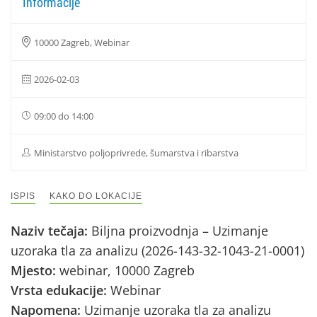
Informacije
10000 Zagreb, Webinar
2026-02-03
09:00 do 14:00
Ministarstvo poljoprivrede, šumarstva i ribarstva
ISPIS
KAKO DO LOKACIJE
Naziv tečaja:
Biljna proizvodnja – Uzimanje
uzoraka tla za analizu (2026-143-32-1043-21-0001)
Mjesto:
webinar, 10000 Zagreb
Vrsta edukacije:
Webinar
Napomena:
Uzimanje uzoraka tla za analizu